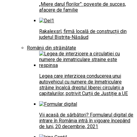
„Miere darul florilor”: poveste de succes,
afacere de familie
Rakalexsrl, firmă locală de construcții din
județul Bistrița-Năsăud
Românii din străinătate
Legea care interzicea conducerea unui
autovehicul cu numere de înmatriculare
străine încalcă dreptul liberei circulații a
capitalurilor, potrivit Curții de Justiție a UE
Vii acasă de sărbători? Formularul digital de
intrare în România intră în vigoare începând
de luni, 20 decembrie, 2021