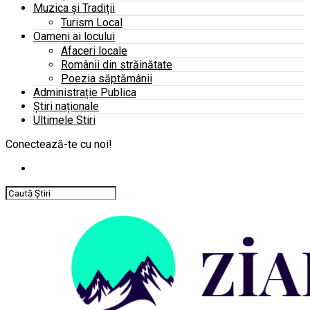
Muzica și Tradiții
Turism Local
Oameni ai locului
Afaceri locale
Românii din străinătate
Poezia săptămânii
Administrație Publica
Știri naționale
Ultimele Stiri
Conectează-te cu noi!