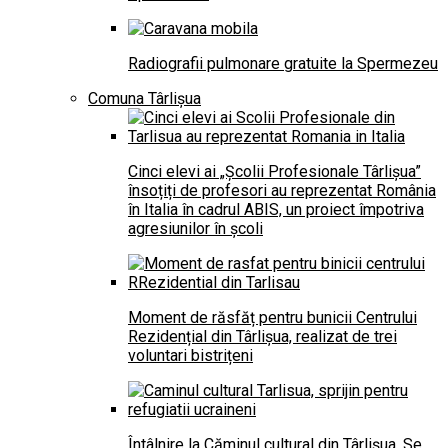
Radiografii pulmonare gratuite la Spermezeu
Comuna Târlișua
Cinci elevi ai „Școlii Profesionale Târlișua”
însoțiți de profesori au reprezentat România
în Italia în cadrul ABIS, un proiect împotriva
agresiunilor în școli
Moment de răsfăț pentru bunicii Centrului
Rezidențial din Târlișua, realizat de trei
voluntari bistrițeni
Întâlnire la Căminul cultural din Târlișua. Se