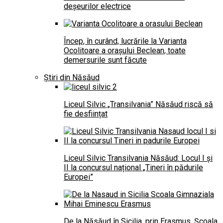
deșeurilor electrice
Încep, în curând, lucrările la Varianta
Ocolitoare a orașului Beclean, toate
demersurile sunt făcute
Știri din Năsăud
Liceul Silvic „Transilvania” Năsăud riscă să
fie desființat
Liceul Silvic Transilvania Năsăud: Locul I și
II la concursul național „Tineri în pădurile
Europei”
De la Năsăud în Sicilia, prin Erasmus. Școala