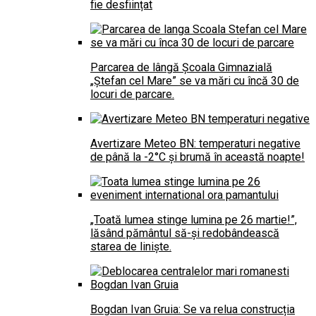
fie desființat
Parcarea de lângă Școala Gimnazială
„Ștefan cel Mare” se va mări cu încă 30 de
locuri de parcare.
Avertizare Meteo BN: temperaturi negative
de până la -2°C și brumă în această noapte!
„Toată lumea stinge lumina pe 26 martie!”,
lăsând pământul să-și redobândească
starea de liniște.
Bogdan Ivan Gruia: Se va relua construcția