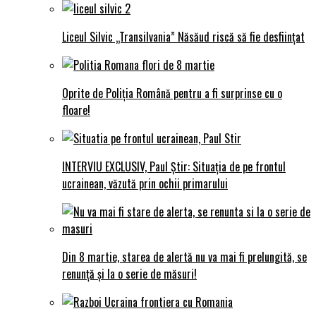
Liceul Silvic „Transilvania” Năsăud riscă să fie desființat
Oprite de Poliția Română pentru a fi surprinse cu o
floare!
INTERVIU EXCLUSIV, Paul Știr: Situația de pe frontul
ucrainean, văzută prin ochii primarului
Din 8 martie, starea de alertă nu va mai fi prelungită, se
renunță și la o serie de măsuri!