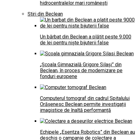
hidrocentralelor mari românești
Știri din Beclean
Un bărbat din Beclean a plătit peste 9.000
de lei pentru niște bijuterii false
„Școala Gimnazială Grigore Silași” din
Beclean, în proces de modernizare pe
fonduri europene
Computerul tomograf din cadrul Spitalului
Orășenesc Beclean permite investigații
imagistice de înaltă performanță
Echipele „Esentza Robotics” din Beclean au
deschis o campanie de colectare a