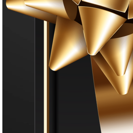
continuă studiile în cadrul aceleiași facultăți, urmând
masteratul interdisciplinar ,,Istoria imaginilor, Istoria ideilor”.
Pentru Crina, scrisul înseamnă ,,modalitatea de a exprima
frumosul în cuvinte”. De-a lungul studiilor sale a publicat
recenzii în revistele Steaua și Echinox, a realizat eseuri și
referate, ajungând chiar să compună creații de muzică
populară.