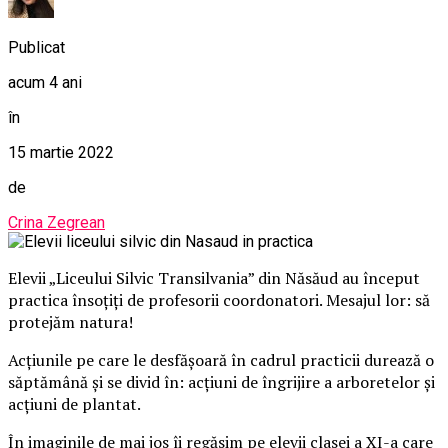
Publicat
acum 4 ani
în
15 martie 2022
de
Crina Zegrean
Elevii „Liceului Silvic Transilvania” din Năsăud au început
practica însoțiți de profesorii coordonatori. Mesajul lor: să
protejăm natura!
Acțiunile pe care le desfășoară în cadrul practicii durează o
săptămână și se divid în: acțiuni de îngrijire a arboretelor și
acțiuni de plantat.
În imaginile de mai jos îi regăsim pe elevii clasei a XI-a care