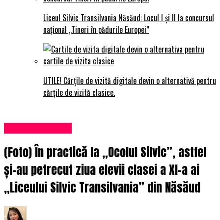
Liceul Silvic Transilvania Năsăud: Locul I și II la concursul
național „Tineri în pădurile Europei”
UTILE! Cărțile de vizită digitale devin o alternativă pentru
cărțile de vizită clasice.
Știri din Năsăud
(Foto) În practică la „Ocolul Silvic”, astfel
și-au petrecut ziua elevii clasei a XI-a ai
„Liceului Silvic Transilvania” din Năsăud