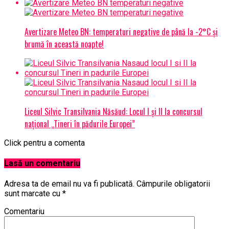
Avertizare Meteo BN: temperaturi negative de până la -2°C și
brumă în această noapte!
Liceul Silvic Transilvania Năsăud: Locul I și II la concursul
național „Tineri în pădurile Europei”
Click pentru a comenta
Lasă un comentariu
Adresa ta de email nu va fi publicată.
Câmpurile obligatorii
sunt marcate cu
*
Comentariu