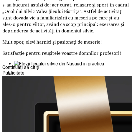
s-au bucurat astăzi de: aer curat, relaxare și sport în cadrul
„Ocolului Silvic Valea Șieului Bistrița”. Astfel de activități
sunt dovada vie a familiarizării cu meseria pe care și-au
ales-o pentru viitor, având ca scop principal: exersarea și
deprinderea de activități în domeniul silvic.
Mult spor, elevi harnici și pasionați de meserie!
Satisfacție pentru reușitele voastre domnilor profesori!
Continuați să citiți
Publicitate