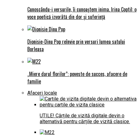
Cunoscându-i versurile, îi cunoaștem inima. Irina Coptil: o
voce poetică izvorâtă din dor și suferință
Dionisie-Dinu Pop reînvie prin versuri lumea satului
Borleasa
„Miere darul florilor”: poveste de succes, afacere de
familie
Afaceri locale
UTILE! Cărțile de vizită digitale devin o
alternativă pentru cărțile de vizită clasice.