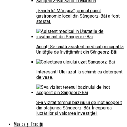
„Sanda lu’ Mărișica”, primul punct
gastronomic local din Sângeorz-Băi a fost
atestat.
Anunț! Se caută asistent medical principal la
Unitățile de învățământ din Sângeorz-Băi
Interesant! Ulei uzat la schimb cu detergent
de vase.
S-a vizitat terenul bazinului de înot acoperit
din stațiunea Sângeorz-Băi. Începerea
lucrărilor și valoarea investiției.
Muzica și Tradiții