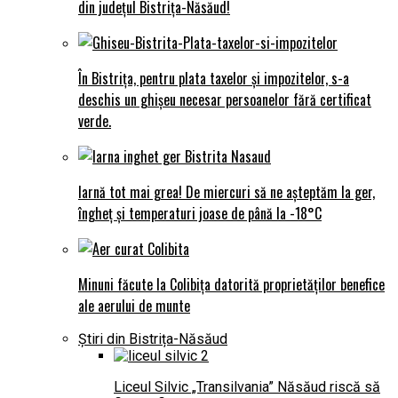
din județul Bistrița-Năsăud!
În Bistrița, pentru plata taxelor și impozitelor, s-a
deschis un ghișeu necesar persoanelor fără certificat
verde.
Iarnă tot mai grea! De miercuri să ne așteptăm la ger,
îngheț și temperaturi joase de până la -18°C
Minuni făcute la Colibița datorită proprietăților benefice
ale aerului de munte
Știri din Bistrița-Năsăud
Liceul Silvic „Transilvania” Năsăud riscă să