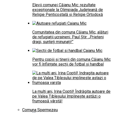
Elevii comunei Căianu Mic: rezultate
excepționale la Olimpiada Județeană de
Religie Penticostală și Religie Ortodoxă
Comunitatea din comuna Căianu Mic, alături
de refugiații ucraineni. Paul Știr: „Prieteni
dragi, sunteți minunați!”
Pentru copiii și tinerii din comuna Căianu Mic
vor fi înființate secții de fotbal și handbal
La mulți ani, Irina Coptil! Îndrăgita autoare de
pe Valea Țibleșului împlinește astăzi o
frumoasă vârstă!
Comuna Spermezeu