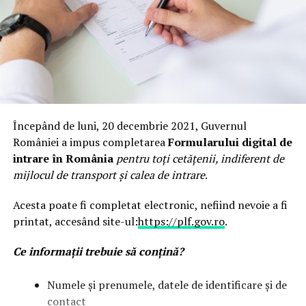
Începând de luni, 20 decembrie 2021, Guvernul
României a impus completarea
Formularului digital de
intrare în România
pentru toți cetățenii, indiferent de
mijlocul de transport și calea de intrare
.
Acesta poate fi completat electronic, nefiind nevoie a fi
printat, accesând site-ul:
https://plf.gov.ro
.
Ce informații trebuie să conțină?
Numele și prenumele, datele de identificare și de
contact