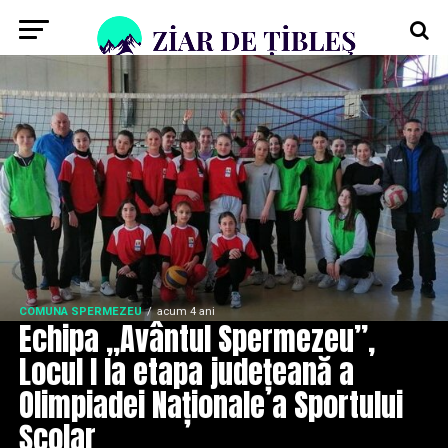
COMUNA SPERMEZEU
acum 4 ani
Echipa „Avântul Spermezeu”,
Locul I Ia etapa județeană a
Olimpiadei Naționale a Sportului
Școlar