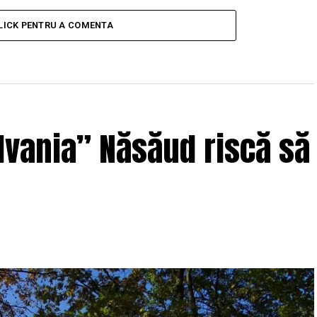
LICK PENTRU A COMENTA
ilvania” Năsăud riscă să