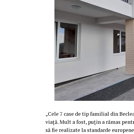
„Cele 7 case de tip familial din Becle
viață. Mult a fost, puțin a rămas pentr
să fie realizate la standarde europene