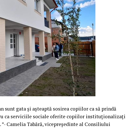
an sunt gata și așteaptă sosirea copiilor ca să prindă
u ca serviciile sociale oferite copiilor instituționalizați
. ”- Camelia Tabără, vicepreședinte al Consiliului