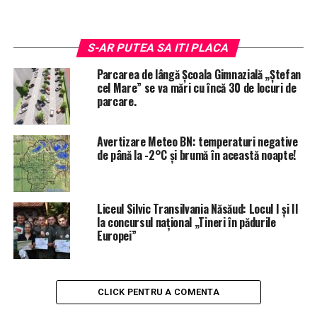
S-AR PUTEA SA ITI PLACA
Parcarea de lângă Școala Gimnazială „Ștefan
cel Mare” se va mări cu încă 30 de locuri de
parcare.
Avertizare Meteo BN: temperaturi negative
de până la -2°C și brumă în această noapte!
Liceul Silvic Transilvania Năsăud: Locul I și II
la concursul național „Tineri în pădurile
Europei”
CLICK PENTRU A COMENTA