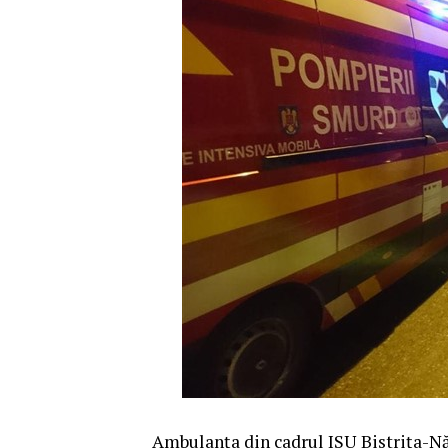
Ambulanța din cadrul ISU Bistrița-Năs