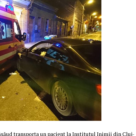
ăud transporta un pacient la Institutul Inimii din Cluj-