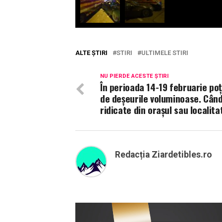
ALTE ȘTIRI
STIRI
ULTIMELE STIRI
NU PIERDE ACESTE ȘTIRI
În perioada 14-19 februarie poț
de deșeurile voluminoase. Când
ridicate din orașul sau localit
Redacția Ziardetibles.ro