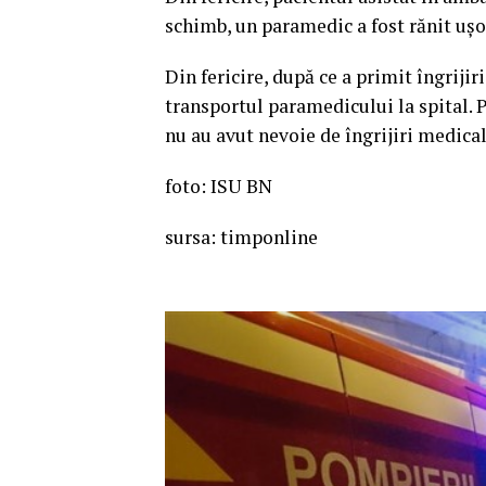
schimb, un paramedic a fost rănit ușor
Din fericire, după ce a primit îngriji
transportul paramedicului la spital. 
nu au avut nevoie de îngrijiri medica
foto: ISU BN
sursa: timponline