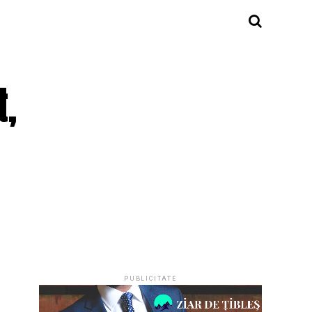
t,
PUBLICITATE