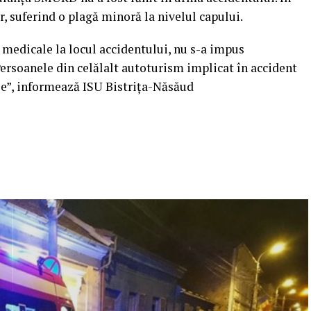
, suferind o plagă minoră la nivelul capului.
ri medicale la locul accidentului, nu s-a impus
Persoanele din celălalt autoturism implicat în accident
le”, informează ISU Bistrița-Năsăud