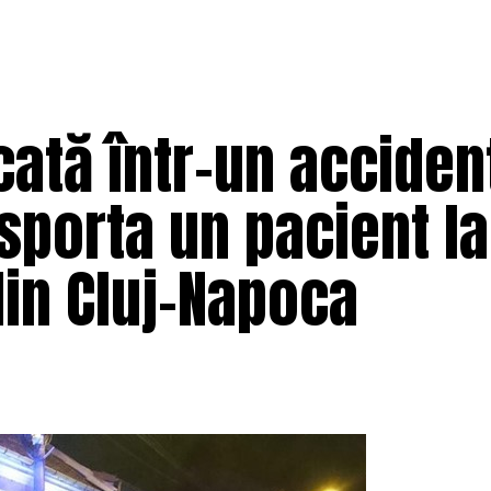
ată într-un acciden
nsporta un pacient la
 din Cluj-Napoca