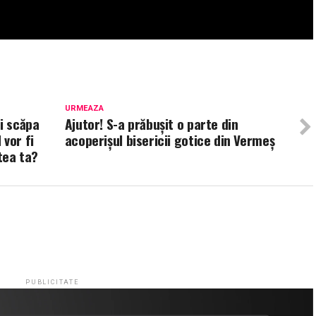
URMEAZA
i scăpa
Ajutor! S-a prăbușit o parte din
 vor fi
acoperișul bisericii gotice din Vermeș
atea ta?
PUBLICITATE