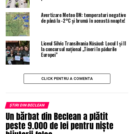
Avertizare Meteo BN: temperaturi negative
de până la -2°C și brumă în această noapte!
Liceul Silvic Transilvania Năsăud: Locul I și II
la concursul național „Tineri în pădurile
Europei”
CLICK PENTRU A COMENTA
ȘTIRI DIN BECLEAN
Un bărbat din Beclean a plătit
peste 9.000 de lei pentru niște