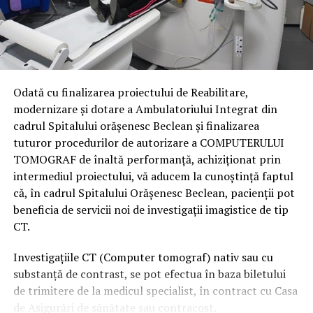
Odată cu finalizarea proiectului de Reabilitare,
modernizare și dotare a Ambulatoriului Integrat din
cadrul Spitalului orășenesc Beclean și finalizarea
tuturor procedurilor de autorizare a COMPUTERULUI
TOMOGRAF de înaltă performanță, achiziționat prin
intermediul proiectului, vă aducem la cunoștință faptul
că, în cadrul Spitalului Orășenesc Beclean, pacienții pot
beneficia de servicii noi de investigații imagistice de tip
CT.
Investigațiile CT (Computer tomograf) nativ sau cu
substanță de contrast, se pot efectua în baza biletului
de trimitere de la medicul specialist, în contract cu Casa
de Asigurări de sănătate sau contracost.