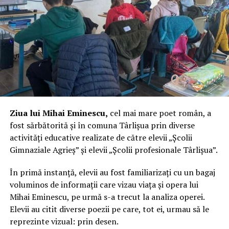
Ziua lui Mihai Eminescu,
cel mai mare poet român, a
fost sărbătorită și în comuna Târlișua prin diverse
activități educative realizate de către elevii „Școlii
Gimnaziale Agrieș” și elevii „Școlii profesionale Târlișua”.
În primă instanță, elevii au fost familiarizați cu un bagaj
voluminos de informații care vizau viața și opera lui
Mihai Eminescu, pe urmă s-a trecut la analiza operei.
Elevii au citit diverse poezii pe care, tot ei, urmau să le
reprezinte vizual: prin desen.