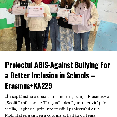
Proiectul ABIS-Against Bullying For
a Better Inclusion in Schools –
Erasmus+KA229
„În săptămâna a doua a lunii martie, echipa Erasmus+ a
„Școlii Profesionale Târlișua” a desfășurat activități în
Sicilia, Bagheria, prin intermediul proiectului ABIS.
Mobilitatea a cincea a cuprins activități cu tema