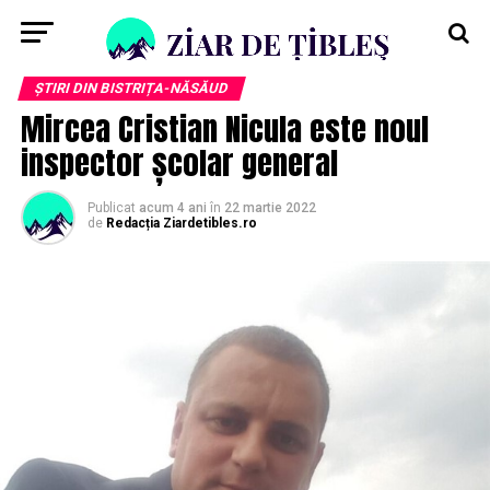
ȘTIRI DIN BISTRIȚA-NĂSĂUD
Mircea Cristian Nicula este noul
inspector școlar general
Publicat
acum 4 ani
în
22 martie 2022
de
Redacția Ziardetibles.ro