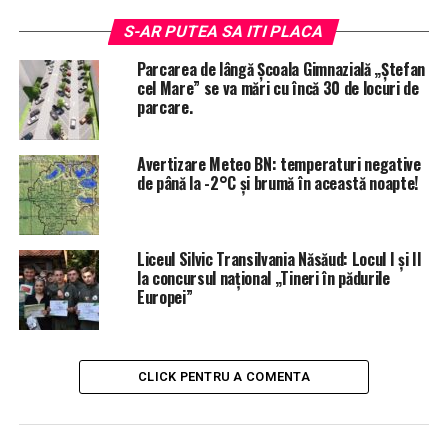
S-AR PUTEA SA ITI PLACA
Parcarea de lângă Școala Gimnazială „Ștefan
cel Mare” se va mări cu încă 30 de locuri de
parcare.
Avertizare Meteo BN: temperaturi negative
de până la -2°C și brumă în această noapte!
Liceul Silvic Transilvania Năsăud: Locul I și II
la concursul național „Tineri în pădurile
Europei”
CLICK PENTRU A COMENTA