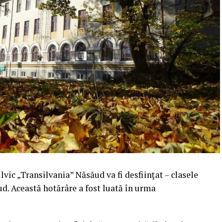
ilvic „Transilvania” Năsăud va fi desființat – clasele
ud. Această hotărâre a fost luată în urma