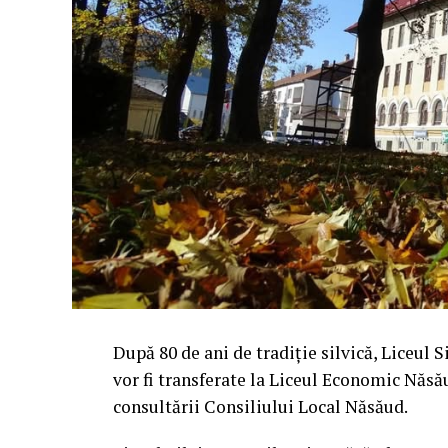
După 80 de ani de tradiție silvică, Liceul S
vor fi transferate la Liceul Economic Năsă
consultării Consiliului Local Năsăud.