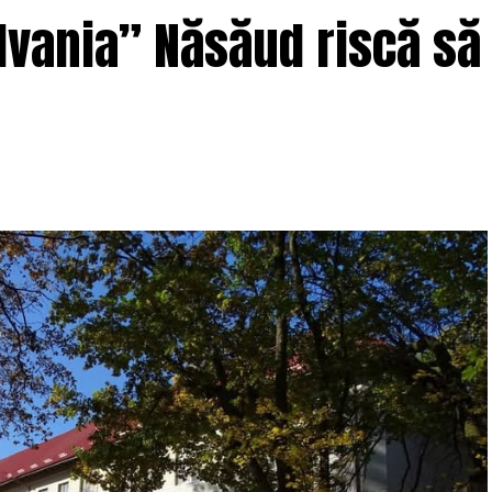
ilvania” Năsăud riscă să