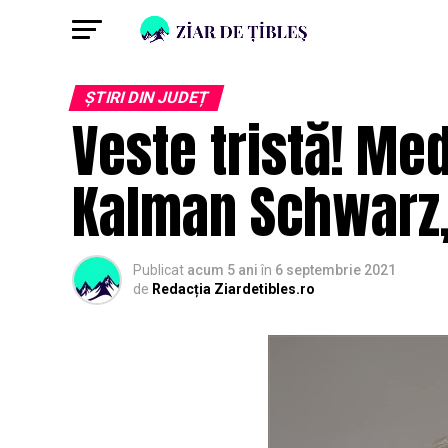
ȘTIRI DIN JUDEȚ
Veste tristă! Me
Kalman Schwarz, 
Publicat
acum 5 ani
în
6 septembrie 2021
de
Redacția Ziardetibles.ro