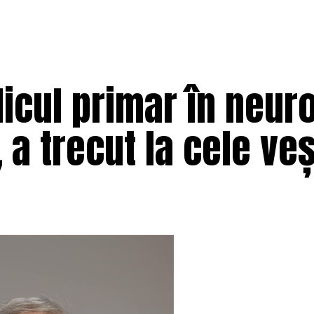
dicul primar în neuro
a trecut la cele ve